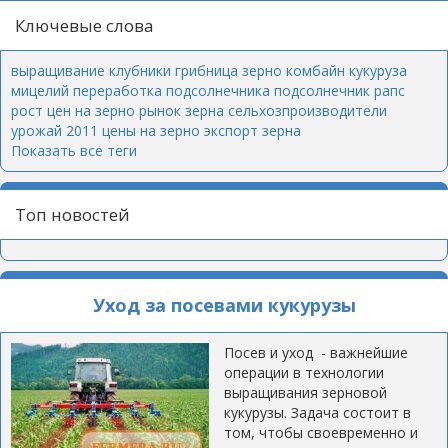
Ключевые слова
выращивание клубники
грибница
зерно
комбайн
кукуруза
мицелий
переработка подсолнечника
подсолнечник
рапс
рост цен на зерно
рынок зерна
сельхозпроизводители
урожай 2011
цены на зерно
экспорт зерна
Показать все теги
Топ новостей
Уход за посевами кукурузы
Посев и уход - важнейшие
операции в технологии
выращивания зерновой
кукурузы. Задача состоит в
том, чтобы своевременно и