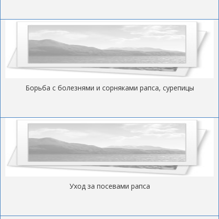
Борьба с болезнями и сорняками рапса, сурепицы
Уход за посевами рапса