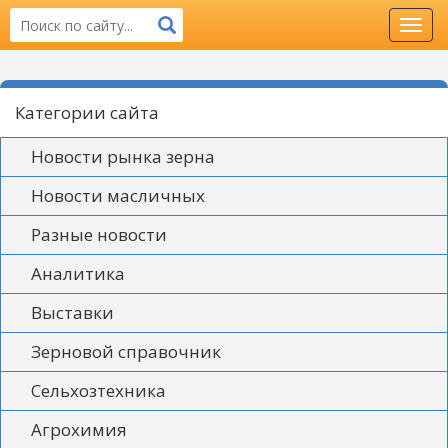
Toggl
navig
Категории сайта
Новости рынка зерна
Новости масличных
Разные новости
Аналитика
Выставки
Зерновой справочник
Сельхозтехника
Агрохимия