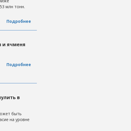
 ниже
53 млн тонн.
Подробнее
ы и ячменя
Подробнее
нулить в
может быть
асие на уровне