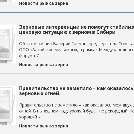
Новости рынка зерна
Зерновые интервенции не помогут стабили
ценовую ситуацию с зерном в Сибири
Об этом заявил Валерий Гачман, председатель Совета
ООО «Алтайские мельницы», в рамках Международного
форума 7
Новости рынка зерна
Правительство не заметило – как оказалось
зерновых огней.
Правительство не заметило – как оказалось меж двух
огней. В нынешнем году урожай будет не рекордный, н
хороший –
Новости рынка зерна