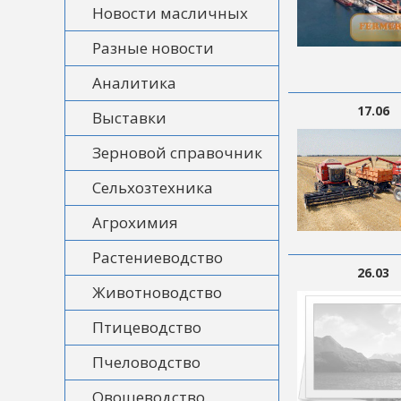
Новости масличных
Разные новости
Аналитика
17.06
Выставки
Зерновой справочник
Сельхозтехника
Агрохимия
Растениеводство
26.03
Животноводство
Птицеводство
Пчеловодство
Овощеводство