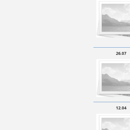
26.07
12.04