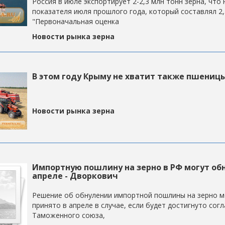
Россия в июле экспортирует 2-2,3 млн тонн зерна, что
показателя июля прошлого года, который составлял 2,
"Первоначальная оценка
Новости рынка зерна
В этом году Крыму не хватит также пшениц
Новости рынка зерна
Импортную пошлину на зерно в РФ могут об
апреле - Дворкович
Решение об обнулении импортной пошлины на зерно 
принято в апреле в случае, если будет достигнуто согл
Таможенного союза,