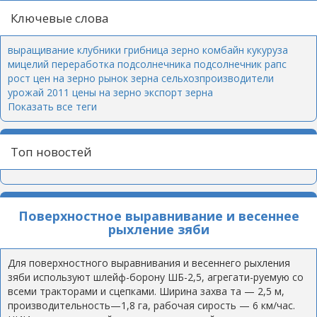
Ключевые слова
выращивание клубники
грибница
зерно
комбайн
кукуруза
мицелий
переработка подсолнечника
подсолнечник
рапс
рост цен на зерно
рынок зерна
сельхозпроизводители
урожай 2011
цены на зерно
экспорт зерна
Показать все теги
Топ новостей
Поверхностное выравнивание и весеннее
рыхление зяби
Для поверхностного выравнивания и весеннего рыхления
зяби используют шлейф-борону ШБ-2,5, агрегати-руемую со
всеми тракторами и сцепками. Ширина захва та — 2,5 м,
производительность—1,8 га, рабочая сирость — 6 км/час.