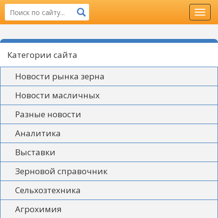
Toggl
navig
Категории сайта
Новости рынка зерна
Новости масличных
Разные новости
Аналитика
Выставки
Зерновой справочник
Сельхозтехника
Агрохимия