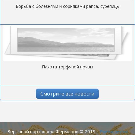
Борьба с болезнями и сорняками рапса, сурепицы
Пахота торфяной почвы
Смотрите все новости
Зерновой портал для Фермеров © 2019 -
Рынок зерна