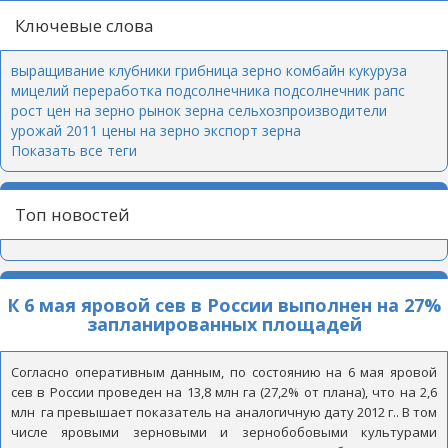
Ключевые слова
выращивание клубники
грибница
зерно
комбайн
кукуруза
мицелий
переработка подсолнечника
подсолнечник
рапс
рост цен на зерно
рынок зерна
сельхозпроизводители
урожай 2011
цены на зерно
экспорт зерна
Показать все теги
Топ новостей
К 6 мая яровой сев в России выполнен на 27%
запланированных площадей
Согласно оперативным данным, по состоянию на 6 мая яровой
сев в России проведен на 13,8 млн га (27,2% от плана), что на 2,6
млн га превышает показатель на аналогичную дату 2012 г.. В том
числе яровыми зерновыми и зернобобовыми культурами