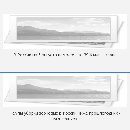
В России на 5 августа намолочено 39,6 млн т зерна
Темпы уборки зерновых в России ниже прошлогодних -
Минсельхоз