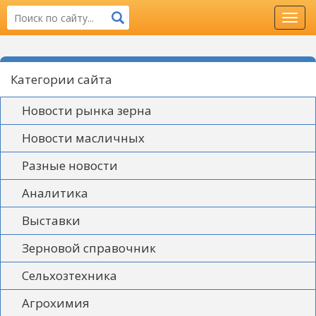
Toggl
navig
Категории сайта
Новости рынка зерна
Новости масличных
Разные новости
Аналитика
Выставки
Зерновой справочник
Сельхозтехника
Агрохимия