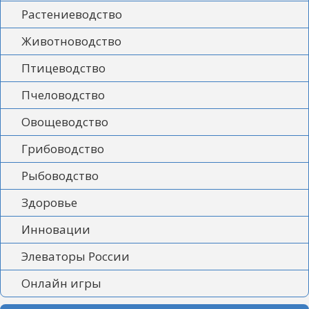
Растениеводство
Животноводство
Птицеводство
Пчеловодство
Овощеводство
Грибоводство
Рыбоводство
Здоровье
Инновации
Элеваторы России
Онлайн игры