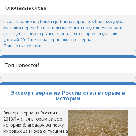
Ключевые слова
выращивание клубники
грибница
зерно
комбайн
кукуруза
мицелий
переработка подсолнечника
подсолнечник
рапс
рост цен на зерно
рынок зерна
сельхозпроизводители
урожай 2011
цены на зерно
экспорт зерна
Показать все теги
Топ новостей
Экспорт зерна из России стал вторым в
истории
Экспорт зерна из России в
2013/14 стал вторым за всю
историю благодаря всплеску
мировых цен из-за ситуации на