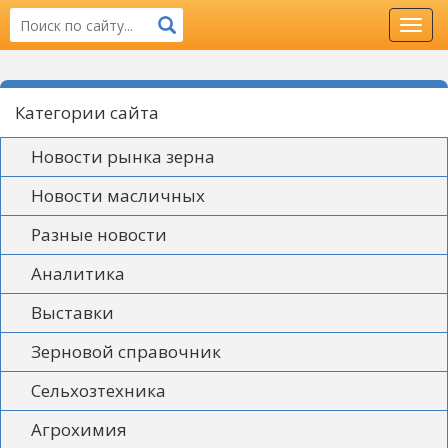
Toggl
navig
Категории сайта
Новости рынка зерна
Новости масличных
Разные новости
Аналитика
Выставки
Зерновой справочник
Сельхозтехника
Агрохимия