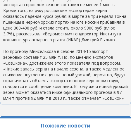
экспорта в прошлом сезоне составил не менее 1 млн т.
Кроме того, на руку российским экспортерам зерна
оказалось падение курса рубля: в марте за три недели тонна
пшеницы в черноморских портах на юге России прибавила в
цене 300-400 руб. и стала стоить около 9900 руб. (плюс
3,7%), рассказывал «Ведомостям» гендиректор Института
конъюнктуры аграрного рынка (ИКАР) Дмитрий Рылько.
По прогнозу Минсельхоза в сезоне 2014/15 экспорт
зерновых составит 25 млн т. Но, по мнению экспертов
«СовЭкона», достижение этого показателя под вопросом.
«Низкие запасы зерна на начало сезона, а также медленное
снижение внутренних цен на новый урожай, вероятно, будут
ограничивать объемы экспорта в новом зерновом году», —
говорится в сообщении компании. К тому же и новый урожай
зерна может оказаться ниже официального прогноза в 97
млн т против 92 млн т в 2013 г., также отмечает «СовЭкон».
Похожие новости