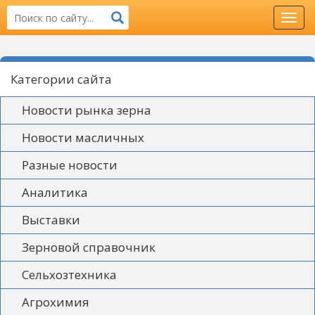
Toggl
navig
Категории сайта
Новости рынка зерна
Новости масличных
Разные новости
Аналитика
Выставки
Зерновой справочник
Сельхозтехника
Агрохимия