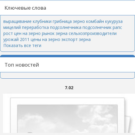
Ключевые слова
выращивание клубники
грибница
зерно
комбайн
кукуруза
мицелий
переработка подсолнечника
подсолнечник
рапс
рост цен на зерно
рынок зерна
сельхозпроизводители
урожай 2011
цены на зерно
экспорт зерна
Показать все теги
Топ новостей
7.02