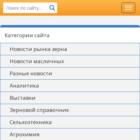
Toggl
navig
Категории сайта
Новости рынка зерна
Новости масличных
Разные новости
Аналитика
Выставки
Зерновой справочник
Сельхозтехника
Агрохимия