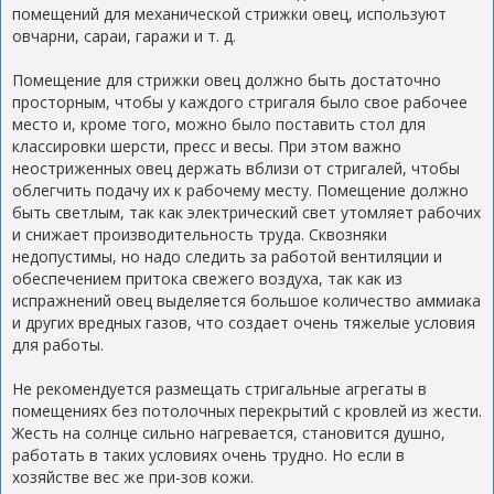
помещений для механической стрижки овец, используют
овчарни, сараи, гаражи и т. д.
Помещение для стрижки овец должно быть достаточно
просторным, чтобы у каждого стригаля было свое рабочее
место и, кроме того, можно было поставить стол для
классировки шерсти, пресс и весы. При этом важно
неостриженных овец держать вблизи от стригалей, чтобы
облегчить подачу их к рабочему месту. Помещение должно
быть светлым, так как электрический свет утомляет рабочих
и снижает производительность труда. Сквозняки
недопустимы, но надо следить за работой вентиляции и
обеспечением притока свежего воздуха, так как из
испражнений овец выделяется большое количество аммиака
и других вредных газов, что создает очень тяжелые условия
для работы.
Не рекомендуется размещать стригальные агрегаты в
помещениях без потолочных перекрытий с кровлей из жести.
Жесть на солнце сильно нагревается, становится душно,
работать в таких условиях очень трудно. Но если в
хозяйстве вес же при-зов кожи.