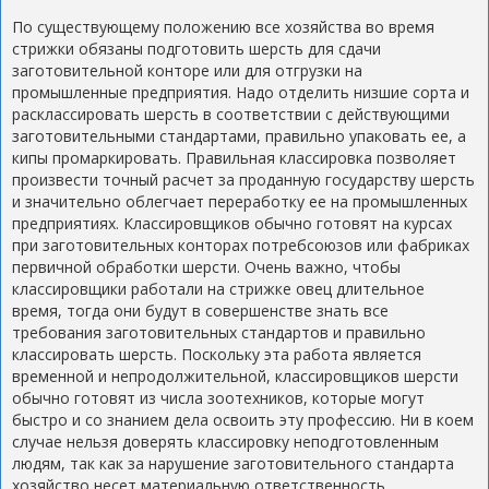
По существующему положению все хозяйства во время
стрижки обязаны подготовить шерсть для сдачи
заготовительной конторе или для отгрузки на
промышленные предприятия. Надо отделить низшие сорта и
расклассировать шерсть в соответствии с действующими
заготовительными стандартами, правильно упаковать ее, а
кипы промаркировать. Правильная классировка позволяет
произвести точный расчет за проданную государству шерсть
и значительно облегчает переработку ее на промышленных
предприятиях. Классировщиков обычно готовят на курсах
при заготовительных конторах потребсоюзов или фабриках
первичной обработки шерсти. Очень важно, чтобы
классировщики работали на стрижке овец длительное
время, тогда они будут в совершенстве знать все
требования заготовительных стандартов и правильно
классировать шерсть. Поскольку эта работа является
временной и непродолжительной, классировщиков шерсти
обычно готовят из числа зоотехников, которые могут
быстро и со знанием дела освоить эту профессию. Ни в коем
случае нельзя доверять классировку неподготовленным
людям, так как за нарушение заготовительного стандарта
хозяйство несет материальную ответственность.