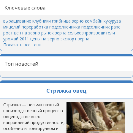
Ключевые слова
выращивание клубники
грибница
зерно
комбайн
кукуруза
мицелий
переработка подсолнечника
подсолнечник
рапс
рост цен на зерно
рынок зерна
сельхозпроизводители
урожай 2011
цены на зерно
экспорт зерна
Показать все теги
Топ новостей
Стрижка овец
Стрижка — весьма важный
производственный процесс в
овцеводстве всех
направлений продуктивности,
особенно в тонкорунном и